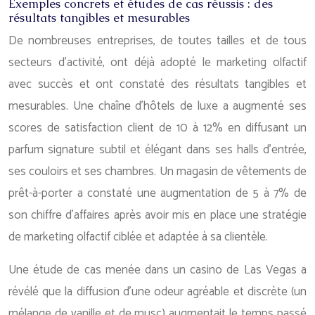
Exemples concrets et études de cas réussis : des
résultats tangibles et mesurables
De nombreuses entreprises, de toutes tailles et de tous
secteurs d’activité, ont déjà adopté le marketing olfactif
avec succès et ont constaté des résultats tangibles et
mesurables. Une chaîne d’hôtels de luxe a augmenté ses
scores de satisfaction client de 10 à 12% en diffusant un
parfum signature subtil et élégant dans ses halls d’entrée,
ses couloirs et ses chambres. Un magasin de vêtements de
prêt-à-porter a constaté une augmentation de 5 à 7% de
son chiffre d’affaires après avoir mis en place une stratégie
de marketing olfactif ciblée et adaptée à sa clientèle.
Une étude de cas menée dans un casino de Las Vegas a
révélé que la diffusion d’une odeur agréable et discrète (un
mélange de vanille et de musc) augmentait le temps passé