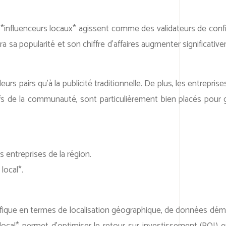
es *influenceurs locaux* agissent comme des validateurs de conf
ra sa popularité et son chiffre d’affaires augmenter significa
irs qu’à la publicité traditionnelle. De plus, les entreprise
tifs de la communauté, sont particulièrement bien placés pou
 entreprises de la région.
local*.
cifique en termes de localisation géographique, de données dém