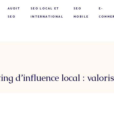
AUDIT
SEO LOCAL ET
SEO
E-
SEO
INTERNATIONAL
MOBILE
COMME
ng d’influence local : valor