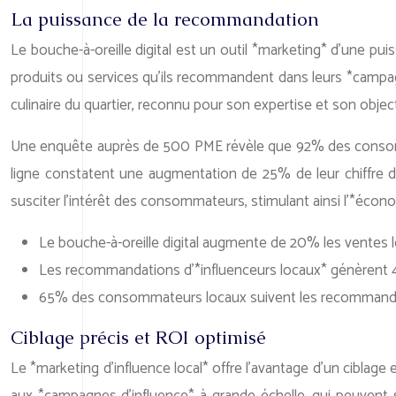
La puissance de la recommandation
Le bouche-à-oreille digital est un outil *marketing* d’une pu
produits ou services qu’ils recommandent dans leurs *campagn
culinaire du quartier, reconnu pour son expertise et son object
Une enquête auprès de 500 PME révèle que 92% des consommate
ligne constatent une augmentation de 25% de leur chiffre d
susciter l’intérêt des consommateurs, stimulant ainsi l’*écono
Le bouche-à-oreille digital augmente de 20% les ventes 
Les recommandations d’*influenceurs locaux* génèrent 40%
65% des consommateurs locaux suivent les recommandation
Ciblage précis et ROI optimisé
Le *marketing d’influence local* offre l’avantage d’un cibla