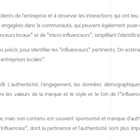
ients de l’entreprise et à observer les interactions qui ont lie
ités engagées dans la communauté, qui peuvent également jouer u
uenceurs locaux* et de *micro-influenceurs*, simplifiant l’identif
écis pour identifier les *influenceurs* pertinents. On estime
entreprises locales*.
ofil. L’authenticité, l’engagement, les données démographiques 
 les valeurs de la marque et le style et le ton de l’*influence
ce, mais son contenu est souvent sponsorisé et manque d’authe
*influenceur*, dont la pertinence et l’authenticité sont plus imp