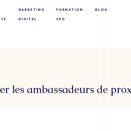
MARKETING
FORMATION
BLOG
RCE
DIGITAL
SEO
iser les ambassadeurs de pro