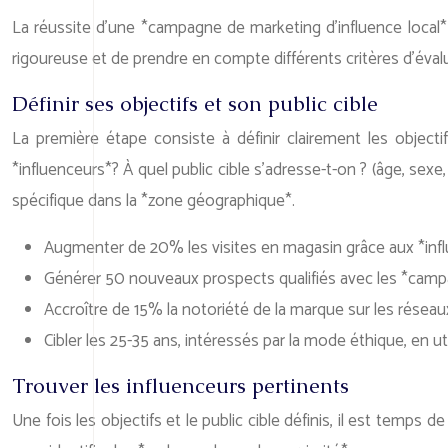
La réussite d’une *campagne de marketing d’influence local* r
rigoureuse et de prendre en compte différents critères d’éval
Définir ses objectifs et son public cible
La première étape consiste à définir clairement les objecti
*influenceurs*? À quel public cible s’adresse-t-on ? (âge, sex
spécifique dans la *zone géographique*.
Augmenter de 20% les visites en magasin grâce aux *infl
Générer 50 nouveaux prospects qualifiés avec les *camp
Accroître de 15% la notoriété de la marque sur les réseau
Cibler les 25-35 ans, intéressés par la mode éthique, en ut
Trouver les influenceurs pertinents
Une fois les objectifs et le public cible définis, il est temps 