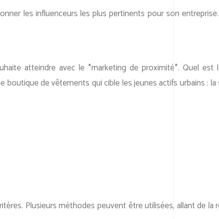
tionner les influenceurs les plus pertinents pour son entrepris
souhaite atteindre avec le *marketing de proximité*. Quel est
 boutique de vêtements qui cible les jeunes actifs urbains : la 
itères. Plusieurs méthodes peuvent être utilisées, allant de la re