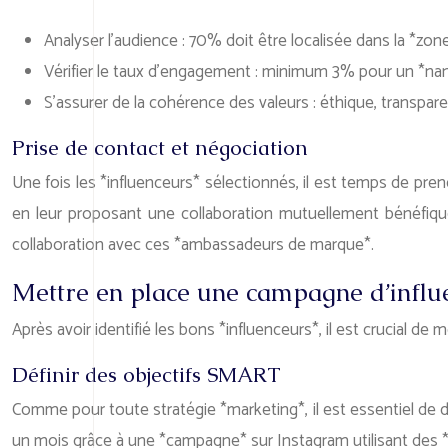
Analyser l’audience : 70% doit être localisée dans la *zo
Vérifier le taux d’engagement : minimum 3% pour un *nan
S’assurer de la cohérence des valeurs : éthique, transpare
Prise de contact et négociation
Une fois les *influenceurs* sélectionnés, il est temps de pren
en leur proposant une collaboration mutuellement bénéfique (p
collaboration avec ces *ambassadeurs de marque*.
Mettre en place une campagne d’influen
Après avoir identifié les bons *influenceurs*, il est crucial 
Définir des objectifs SMART
Comme pour toute stratégie *marketing*, il est essentiel de d
un mois grâce à une *campagne* sur Instagram utilisant des *