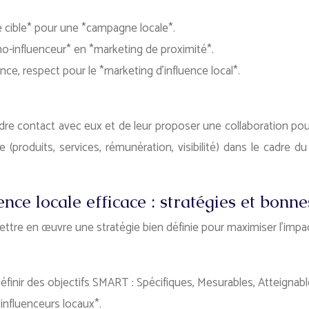
ne cible* pour une *campagne locale*.
o-influenceur* en *marketing de proximité*.
nce, respect pour le *marketing d’influence local*.
dre contact avec eux et de leur proposer une collaboration pour
roduits, services, rémunération, visibilité) dans le cadre du *
ce locale efficace : stratégies et bonne
de mettre en œuvre une stratégie bien définie pour maximiser l’im
éfinir des objectifs SMART : Spécifiques, Mesurables, Atteignab
influenceurs locaux*.