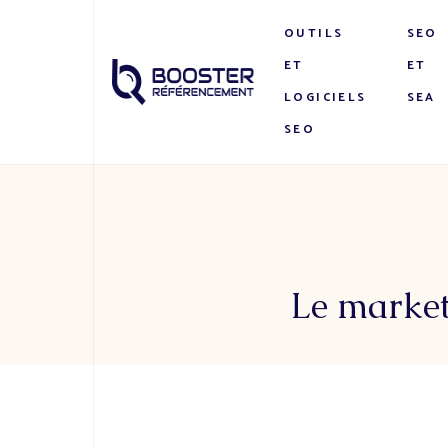
OUTILS
SEO
ET
ET
LOGICIELS
SEA
SEO
Le marketi