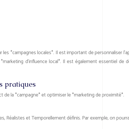
 les *campagnes locales*. Il est important de personnaliser l’ap
marketing d’influence local*. Il est également essentiel de déf
s pratiques
pact de la *campagne* et optimiser le *marketing de proximité*.
les, Réalistes et Temporellement définis. Par exemple, on pourra