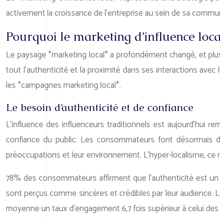
activement la croissance de l’entreprise au sein de sa com
Pourquoi le marketing d’influence local
Le paysage *marketing local* a profondément changé, et plus
tout l’authenticité et la proximité dans ses interactions ave
les *campagnes marketing local*.
Le besoin d’authenticité et de confiance
L’influence des influenceurs traditionnels est aujourd’hui
confiance du public. Les consommateurs font désormais da
préoccupations et leur environnement. L’hyper-localisme, ce
78% des consommateurs affirment que l’authenticité est un fac
sont perçus comme sincères et crédibles par leur audience. Le
moyenne un taux d’engagement 6,7 fois supérieur à celui des