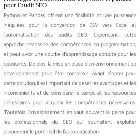
pour l’audit SEO
Python et Pandas offrent une flexibilité et une puissance
inégalées pour la conversion de CSV vers Excel et
l’automatisation des audits SEO. Cependant, cette
approche nécessite des compétences en programmation,
et peut avoir une courbe d’apprentissage abrupte pour les
débutants. De plus, la mise en place d’un environnement de
développement peut être complexe. Avant d’opter pour
cette solution, il est important de peser les avantages et les
inconvénients et de considérer le temps et les ressources
nécessaires pour acquérir les compétences nécessaires.
Toutefois, l’investissement en vaut souvent la peine pour
les professionnels du SEO qui souhaitent exploiter
pleinement le potentiel de l’automatisation.