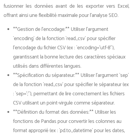
fusionner les données avant de les exporter vers Excel,
offrant ainsi une flexibilité maximale pour l’analyse SEO.
**Gestion de l’encodage:** Utiliser l’argument
`encoding` de la fonction `read_csv` pour spécifier
l’encodage du fichier CSV (ex : `encoding=’utf-8’`),
garantissant la bonne lecture des caractères spéciaux
utilisés dans différentes langues.
**Spécification du séparateur:** Utiliser l’argument `sep`
de la fonction `read_csv` pour spécifier le séparateur (ex
: `sep=’;’`), permettant de lire correctement les fichiers
CSV utilisant un point-virgule comme séparateur.
**Définition du format des données:** Utiliser les
fonctions de Pandas pour convertir les colonnes au
format approprié (ex : `pd.to_datetime` pour les dates,