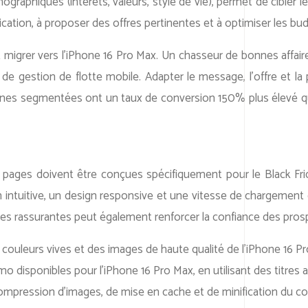
ographiques (intérêts, valeurs, style de vie), permet de cibler l
cation, à proposer des offres pertinentes et à optimiser les budg
nt migrer vers l’iPhone 16 Pro Max. Un chasseur de bonnes affai
 de gestion de flotte mobile. Adapter le message, l’offre et
pagnes segmentées ont un taux de conversion 150% plus élevé
pages doivent être conçues spécifiquement pour le Black Frid
on intuitive, un design responsive et une vitesse de chargement 
anties rassurantes peut également renforcer la confiance des prosp
 couleurs vives et des images de haute qualité de l’iPhone 16 P
o disponibles pour l’iPhone 16 Pro Max, en utilisant des titres 
compression d’images, de mise en cache et de minification du co