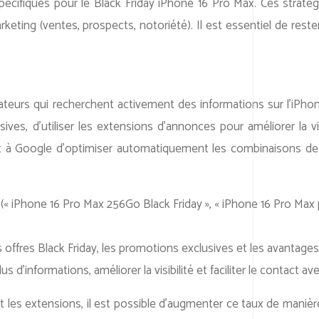
pécifiques pour le Black Friday iPhone 16 Pro Max. Ces straté
eting (ventes, prospects, notoriété). Il est essentiel de reste
isateurs qui recherchent activement des informations sur l’iPho
es, d’utiliser les extensions d’annonces pour améliorer la visi
et à Google d’optimiser automatiquement les combinaisons de 
 (« iPhone 16 Pro Max 256Go Black Friday », « iPhone 16 Pro Max 
es offres Black Friday, les promotions exclusives et les avantage
s d’informations, améliorer la visibilité et faciliter le contact av
les extensions, il est possible d’augmenter ce taux de manière 