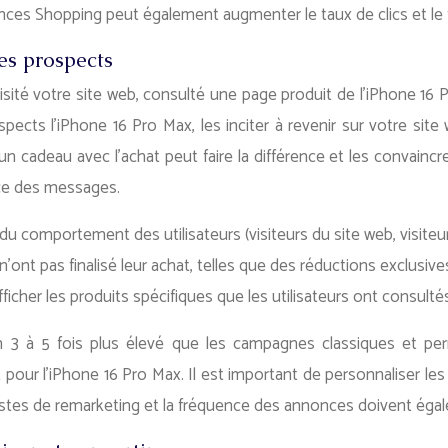
nces Shopping peut également augmenter le taux de clics et le 
es prospects
 visité votre site web, consulté une page produit de l’iPhone 16
pects l’iPhone 16 Pro Max, les inciter à revenir sur votre site 
un cadeau avec l’achat peut faire la différence et les convainc
ence des messages.
u comportement des utilisateurs (visiteurs du site web, visiteu
 n’ont pas finalisé leur achat, telles que des réductions exclusi
cher les produits spécifiques que les utilisateurs ont consultés
à 5 fois plus élevé que les campagnes classiques et permet
rêt pour l’iPhone 16 Pro Max. Il est important de personnaliser
listes de remarketing et la fréquence des annonces doivent égal