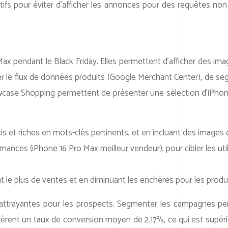
atifs pour éviter d’afficher les annonces pour des requêtes non 
pendant le Black Friday. Elles permettent d’afficher des imag
timiser le flux de données produits (Google Merchant Center), de
se Shopping permettent de présenter une sélection d’iPhones 1
cis et riches en mots-clés pertinents, et en incluant des images 
ces (iPhone 16 Pro Max meilleur vendeur), pour cibler les utili
 le plus de ventes et en diminuant les enchères pour les prod
 attrayantes pour les prospects. Segmenter les campagnes perm
ent un taux de conversion moyen de 2.17%, ce qui est supérieur