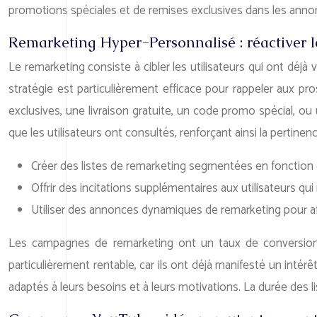
promotions spéciales et de remises exclusives dans les anno
Remarketing Hyper-Personnalisé : réactiver l
Le remarketing consiste à cibler les utilisateurs qui ont déjà
stratégie est particulièrement efficace pour rappeler aux pros
exclusives, une livraison gratuite, un code promo spécial, ou 
que les utilisateurs ont consultés, renforçant ainsi la pertin
Créer des listes de remarketing segmentées en fonction d
Offrir des incitations supplémentaires aux utilisateurs qui
Utiliser des annonces dynamiques de remarketing pour affi
Les campagnes de remarketing ont un taux de conversion 3 
particulièrement rentable, car ils ont déjà manifesté un inté
adaptés à leurs besoins et à leurs motivations. La durée des 