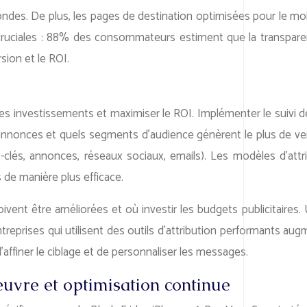
es. De plus, les pages de destination optimisées pour le mo
nt cruciales : 88% des consommateurs estiment que la transpar
sion et le ROI.
er les investissements et maximiser le ROI. Implémenter le suiv
onces et quels segments d’audience génèrent le plus de ventes
lés, annonces, réseaux sociaux, emails). Les modèles d’attr
 de manière plus efficace.
doivent être améliorées et où investir les budgets publicitaires
treprises qui utilisent des outils d’attribution performants au
ffiner le ciblage et de personnaliser les messages.
œuvre et optimisation continue