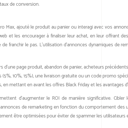
taux de conversion.
 Pro Max, ajouté le produit au panier ou interagi avec vos annonc
web et les encourager à finaliser leur achat, en leur offrant de
re de franchir le pas. L’utilisation d’annonces dynamiques de re
rs d’une page produit, abandon de panier, acheteurs précédents)
ves (5%, 10%, 15%), une livraison gratuite ou un code promo spécia
, en mettant en avant les offres Black Friday et les avantages 
tent d’augmenter le ROI de manière significative. Cibler le
 les annonces de remarketing en fonction du comportement des ut
ement être optimisées pour éviter de spammer les utilisateurs e