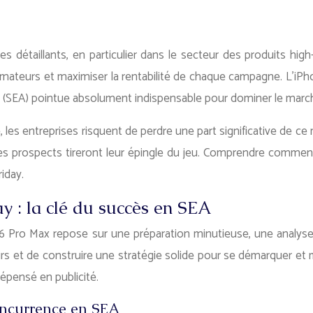
es détaillants, en particulier dans le secteur des produits h
ateurs et maximiser la rentabilité de chaque campagne. L’iPhon
 (SEA) pointue absolument indispensable pour dominer le marc
s entreprises risquent de perdre une part significative de ce m
déliser les prospects tireront leur épingle du jeu. Comprendre
iday.
y : la clé du succès en SEA
6 Pro Max repose sur une préparation minutieuse, une analyse a
lairs et de construire une stratégie solide pour se démarquer et
épensé en publicité.
oncurrence en SEA