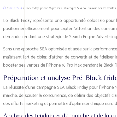
/
SEO et SEA
/ Black friday iphone 16 pro max : stratégies SEA pour maximiser les ventes
Le Black Friday représente une opportunité colossale pour l
positionner efficacement pour capter l’attention des consomm
demande, rendant une stratégie de Search Engine Advertising
Sans une approche SEA optimisée et axée sur la performance, le
maîtrisent l’art de cibler, d’attirer, de convertir et de fi
booster ses ventes de l’iPhone 16 Pro Max pendant le Black Fr
Préparation et analyse Pré-Black frida
La réussite d’une campagne SEA Black Friday pour l’iPhone 1
marché, de scruter la concurrence, de définir des objectifs c
des efforts marketing et permettra d’optimiser chaque euro d
Analyse des tendances du marché et de la c