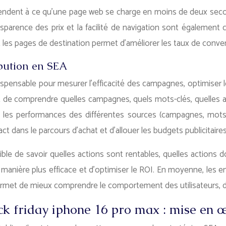
ndent à ce qu’une page web se charge en moins de deux second
ansparence des prix et la facilité de navigation sont égaleme
t les pages de destination permet d’améliorer les taux de conver
ribution en SEA
indispensable pour mesurer l’efficacité des campagnes, optimis
e comprendre quelles campagnes, quels mots-clés, quelles ann
 les performances des différentes sources (campagnes, mots-c
t dans le parcours d’achat et d’allouer les budgets publicitaires
sible de savoir quelles actions sont rentables, quelles actions 
manière plus efficace et d’optimiser le ROI. En moyenne, les en
ermet de mieux comprendre le comportement des utilisateurs, d’a
ack friday iphone 16 pro max : mise en 