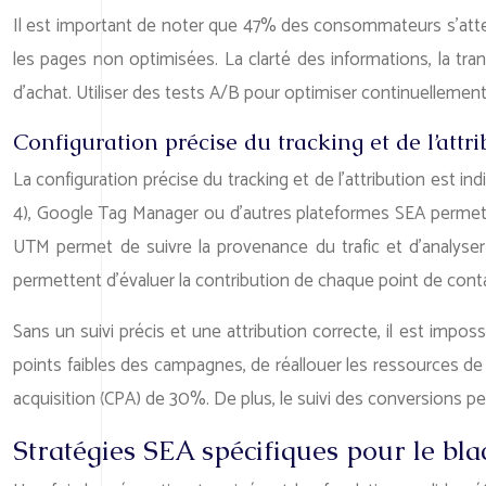
Il est important de noter que 47% des consommateurs s’atte
les pages non optimisées. La clarté des informations, la tr
d’achat. Utiliser des tests A/B pour optimiser continuellemen
Configuration précise du tracking et de l’att
La configuration précise du tracking et de l’attribution est 
4), Google Tag Manager ou d’autres plateformes SEA permet d
UTM permet de suivre la provenance du trafic et d’analyser
permettent d’évaluer la contribution de chaque point de contac
Sans un suivi précis et une attribution correcte, il est impos
points faibles des campagnes, de réallouer les ressources de 
acquisition (CPA) de 30%. De plus, le suivi des conversions p
Stratégies SEA spécifiques pour le bl