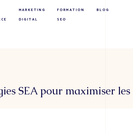
MARKETING
FORMATION
BLOG
RCE
DIGITAL
SEO
égies SEA pour maximiser les