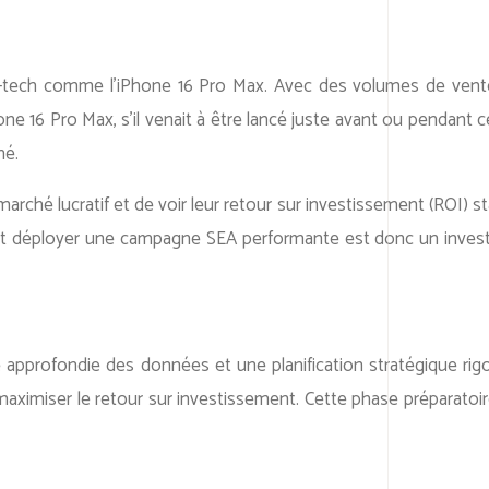
igh-tech comme l’iPhone 16 Pro Max. Avec des volumes de vente
e 16 Pro Max, s’il venait à être lancé juste avant ou pendant c
hé.
arché lucratif et de voir leur retour sur investissement (ROI) s
 comment déployer une campagne SEA performante est donc un inv
pprofondie des données et une planification stratégique rigou
 maximiser le retour sur investissement. Cette phase préparatoi