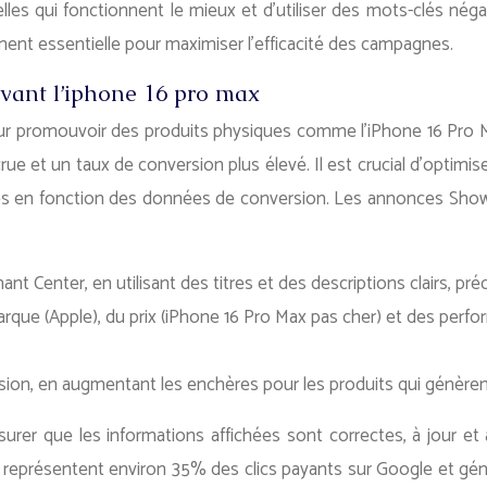
elles qui fonctionnent le mieux et d’utiliser des mots-clés nég
ment essentielle pour maximiser l’efficacité des campagnes.
vant l’iphone 16 pro max
 promouvoir des produits physiques comme l’iPhone 16 Pro Max 
accrue et un taux de conversion plus élevé. Il est crucial d’op
res en fonction des données de conversion. Les annonces Showca
 Center, en utilisant des titres et des descriptions clairs, pré
e (Apple), du prix (iPhone 16 Pro Max pas cher) et des performan
ion, en augmentant les enchères pour les produits qui génèrent
urer que les informations affichées sont correctes, à jour et
représentent environ 35% des clics payants sur Google et génèr