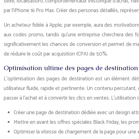
sexe, localisation), comportementaux (historique d’achat, navi
par l’iPhone 16 Pro Max. Créer des personas détaillés, représe
Un acheteur fidèle à Apple, par exemple, aura des motivations
aux codes promo, tandis qu’une entreprise cherchera des fo
significativement les chances de conversion et permet de
de réduire le coût par acquisition (CPA) de 50%.
Optimisation ultime des pages de destination
L’optimisation des pages de destination est un élément dét
utilisateur fluide, rapide et pertinente. Un contenu percutant,
passer à l’achat et à convertir les clics en ventes. L’utilisat
Créer une page de destination dédiée avec un design attra
Mettre en avant les offres spéciales Black Friday, les pr
Optimiser la vitesse de chargement de la page pour une e