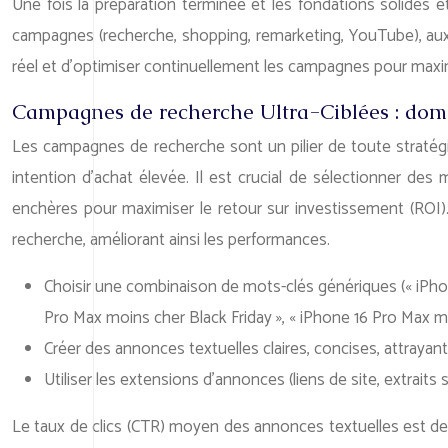
Une fois la préparation terminée et les fondations solides 
campagnes (recherche, shopping, remarketing, YouTube), aux d
réel et d’optimiser continuellement les campagnes pour maximis
Campagnes de recherche Ultra-Ciblées : domin
Les campagnes de recherche sont un pilier de toute stratégie
intention d’achat élevée. Il est crucial de sélectionner des 
enchères pour maximiser le retour sur investissement (ROI
recherche, améliorant ainsi les performances.
Choisir une combinaison de mots-clés génériques (« iPhone
Pro Max moins cher Black Friday », « iPhone 16 Pro Max meil
Créer des annonces textuelles claires, concises, attrayant
Utiliser les extensions d’annonces (liens de site, extraits 
Le taux de clics (CTR) moyen des annonces textuelles est de 3