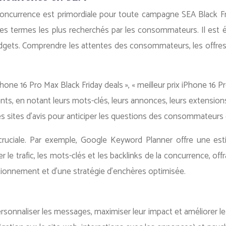
oncurrence est primordiale pour toute campagne SEA Black Fri
les termes les plus recherchés par les consommateurs. Il est é
budgets. Comprendre les attentes des consommateurs, les offres 
iPhone 16 Pro Max Black Friday deals », « meilleur prix iPhone 16 
s, en notant leurs mots-clés, leurs annonces, leurs extensions
 les sites d’avis pour anticiper les questions des consommateur
e cruciale. Par exemple, Google Keyword Planner offre une es
 trafic, les mots-clés et les backlinks de la concurrence, offr
itionnement et d’une stratégie d’enchères optimisée.
sonnaliser les messages, maximiser leur impact et améliorer le