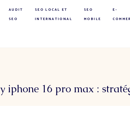
AUDIT
SEO LOCAL ET
SEO
E-
SEO
INTERNATIONAL
MOBILE
COMME
ay iphone 16 pro max : strat