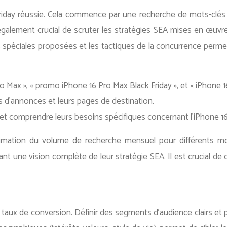
day réussie. Cela commence par une recherche de mots-clés ex
galement crucial de scruter les stratégies SEA mises en œuvre
spéciales proposées et les tactiques de la concurrence permet 
Pro Max », « promo iPhone 16 Pro Max Black Friday », et « iPhone 
 d’annonces et leurs pages de destination.
s et comprendre leurs besoins spécifiques concernant l’iPhone 1
timation du volume de recherche mensuel pour différents mot
ant une vision complète de leur stratégie SEA. Il est crucial 
 taux de conversion. Définir des segments d’audience clairs et 